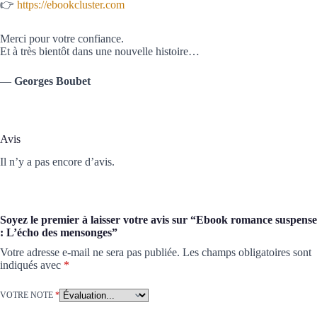
👉
https://ebookcluster.com
Merci pour votre confiance.
Et à très bientôt dans une nouvelle histoire…
—
Georges Boubet
Avis
Il n’y a pas encore d’avis.
Soyez le premier à laisser votre avis sur “Ebook romance suspense
: L’écho des mensonges”
Votre adresse e-mail ne sera pas publiée.
Les champs obligatoires sont
indiqués avec
*
VOTRE NOTE
*