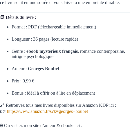
ce livre se lit en une soirée et vous laissera une empreinte durable.
📘 Détails du livre :
Format : PDF (téléchargeable immédiatement)
Longueur : 36 pages (lecture rapide)
Genre :
ebook mystérieux français
, romance contemporaine,
intrigue psychologique
Auteur :
Georges Boubet
Prix : 9,99 €
Bonus : idéal à offrir ou à lire en déplacement
🔗 Retrouvez tous mes livres disponibles sur Amazon KDP ici :
👉
https://www.amazon.fr/s?k=georges+boubet
🌐 Ou visitez mon site d’auteur & ebooks ici :