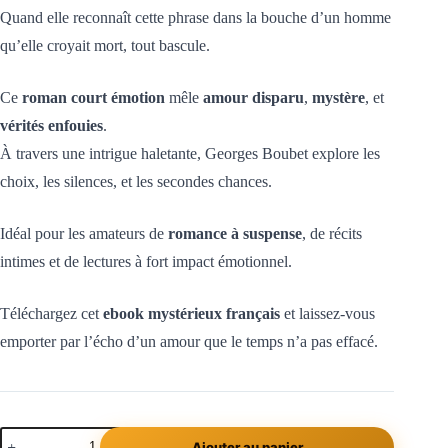
Quand elle reconnaît cette phrase dans la bouche d’un homme
qu’elle croyait mort, tout bascule.
Ce
roman court émotion
mêle
amour disparu
,
mystère
, et
vérités enfouies
.
À travers une intrigue haletante, Georges Boubet explore les
choix, les silences, et les secondes chances.
Idéal pour les amateurs de
romance à suspense
, de récits
intimes et de lectures à fort impact émotionnel.
Téléchargez cet
ebook mystérieux français
et laissez-vous
emporter par l’écho d’un amour que le temps n’a pas effacé.
Ajouter au panier