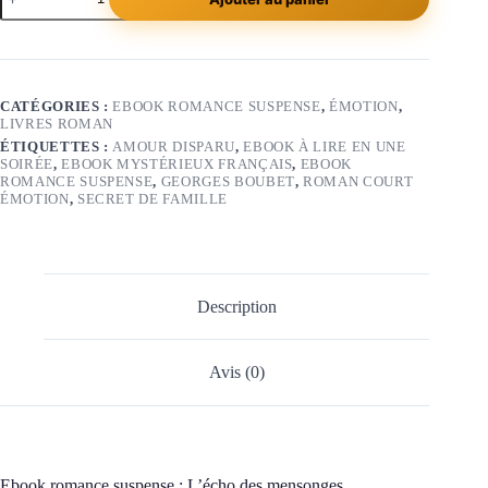
CATÉGORIES :
EBOOK ROMANCE SUSPENSE
,
ÉMOTION
,
LIVRES ROMAN
ÉTIQUETTES :
AMOUR DISPARU
,
EBOOK À LIRE EN UNE
SOIRÉE
,
EBOOK MYSTÉRIEUX FRANÇAIS
,
EBOOK
ROMANCE SUSPENSE
,
GEORGES BOUBET
,
ROMAN COURT
ÉMOTION
,
SECRET DE FAMILLE
Description
Avis (0)
Ebook romance suspense : L’écho des mensonges