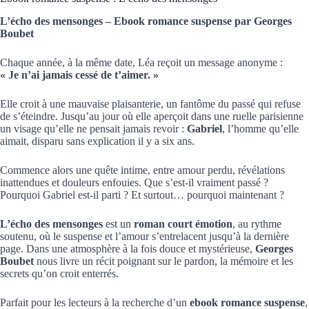
L’écho des mensonges – Ebook romance suspense par Georges
Boubet
Chaque année, à la même date, Léa reçoit un message anonyme :
« Je n’ai jamais cessé de t’aimer. »
Elle croit à une mauvaise plaisanterie, un fantôme du passé qui refuse
de s’éteindre. Jusqu’au jour où elle aperçoit dans une ruelle parisienne
un visage qu’elle ne pensait jamais revoir :
Gabriel
, l’homme qu’elle
aimait, disparu sans explication il y a six ans.
Commence alors une quête intime, entre amour perdu, révélations
inattendues et douleurs enfouies. Que s’est-il vraiment passé ?
Pourquoi Gabriel est-il parti ? Et surtout… pourquoi maintenant ?
L’écho des mensonges
est un
roman court émotion
, au rythme
soutenu, où le suspense et l’amour s’entrelacent jusqu’à la dernière
page. Dans une atmosphère à la fois douce et mystérieuse,
Georges
Boubet
nous livre un récit poignant sur le pardon, la mémoire et les
secrets qu’on croit enterrés.
Parfait pour les lecteurs à la recherche d’un
ebook romance suspense
,