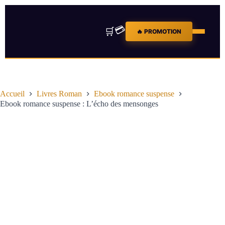
💳
🛒
🔥 PROMOTION
Accueil
Livres Roman
Ebook romance suspense
Ebook romance suspense : L’écho des mensonges