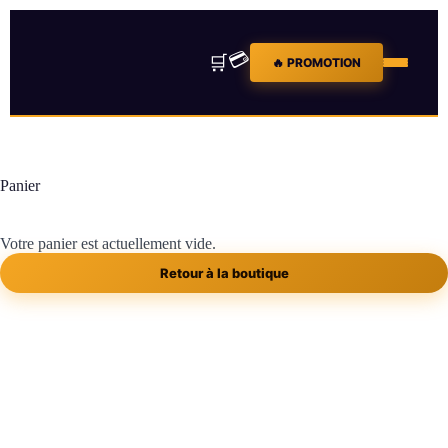
💳
🛒
🔥 PROMOTION
Panier
Votre panier est actuellement vide.
Retour à la boutique