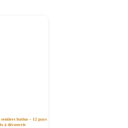
sentiers battus – 12 pays
ts à découvrir