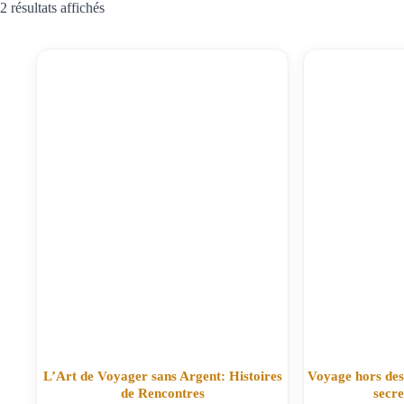
2 résultats affichés
L’Art de Voyager sans Argent: Histoires
Voyage hors des 
de Rencontres
secre