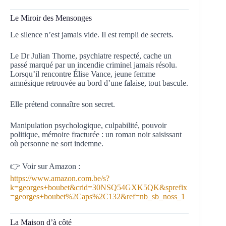
Le Miroir des Mensonges
Le silence n’est jamais vide. Il est rempli de secrets.
Le Dr Julian Thorne, psychiatre respecté, cache un
passé marqué par un incendie criminel jamais résolu.
Lorsqu’il rencontre Élise Vance, jeune femme
amnésique retrouvée au bord d’une falaise, tout bascule.
Elle prétend connaître son secret.
Manipulation psychologique, culpabilité, pouvoir
politique, mémoire fracturée : un roman noir saisissant
où personne ne sort indemne.
👉 Voir sur Amazon :
https://www.amazon.com.be/s?
k=georges+boubet&crid=30NSQ54GXK5QK&sprefix
=georges+boubet%2Caps%2C132&ref=nb_sb_noss_1
La Maison d’à côté