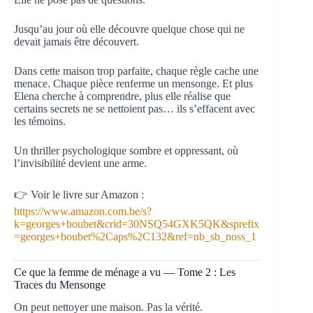
Jusqu’au jour où elle découvre quelque chose qui ne
devait jamais être découvert.
Dans cette maison trop parfaite, chaque règle cache une
menace. Chaque pièce renferme un mensonge. Et plus
Elena cherche à comprendre, plus elle réalise que
certains secrets ne se nettoient pas… ils s’effacent avec
les témoins.
Un thriller psychologique sombre et oppressant, où
l’invisibilité devient une arme.
👉 Voir le livre sur Amazon :
https://www.amazon.com.be/s?
k=georges+boubet&crid=30NSQ54GXK5QK&sprefix
=georges+boubet%2Caps%2C132&ref=nb_sb_noss_1
Ce que la femme de ménage a vu — Tome 2 : Les
Traces du Mensonge
On peut nettoyer une maison. Pas la vérité.