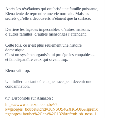
Après les révélations qui ont brisé une famille puissante,
Elena tente de reprendre une vie normale. Mais les
secrets qu’elle a découverts n’étaient que la surface.
Derrière les façades impeccables, d’autres maisons,
d’autres familles, d’autres mensonges l’attendent.
Cette fois, ce n’est plus seulement une histoire
domestique.
C’est un système organisé qui protège les coupables…
et fait disparaître ceux qui savent trop.
Elena sait trop.
Un thriller haletant où chaque trace peut devenir une
condamnation.
👉 Disponible sur Amazon :
https://www.amazon.com.be/s?
k=georges+boubet&crid=30NSQ54GXK5QK&sprefix
=georges+boubet%2Caps%2C132&ref=nb_sb_noss_1