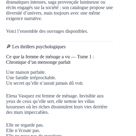
dramatiques intenses, saga provençale lumineuse ou
récits engagés sur la société : son catalogue propose une
diversité d’univers, mais toujours avec une même
exigence narrative.
Voici l’ensemble des ouvrages disponibles.
🔎 Les thrillers psychologiques
Ce que la femme de ménage a vu — Tome 1 :
Chronique d’un mensonge parfait
Une maison parfaite.
Une famille irréprochable.
Un secret qu’elle n’aurait jamais dû voir.
Elena Vasquez est femme de ménage. Invisible aux
yeux de ceux qu’elle sert, elle nettoie les villas
luxueuses où les riches dissimulent leurs vies derrière
des murs impeccables.
Elle ne regarde pas.
Elle n’écoute pas.
Elle ne pose pas de questions.