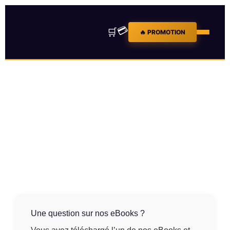
💳
🛒
🔥 PROMOTION
Contact
Contactez-nous
Une question sur nos eBooks ?