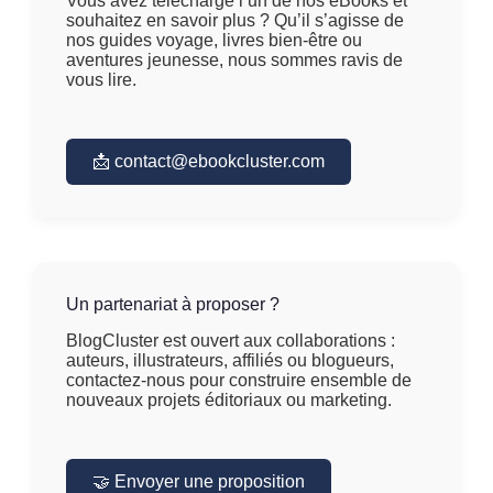
Vous avez téléchargé l’un de nos eBooks et
souhaitez en savoir plus ? Qu’il s’agisse de
nos guides voyage, livres bien-être ou
aventures jeunesse, nous sommes ravis de
vous lire.
📩 contact@ebookcluster.com
Un partenariat à proposer ?
BlogCluster est ouvert aux collaborations :
auteurs, illustrateurs, affiliés ou blogueurs,
contactez-nous pour construire ensemble de
nouveaux projets éditoriaux ou marketing.
🤝 Envoyer une proposition