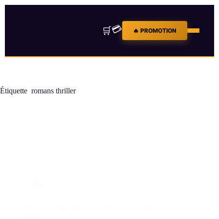
💳
🛒
🔥 PROMOTION
Étiquette
romans thriller
4️⃣ Sag as & Romans
Livres de Georges Boubet : thrillers et romans sur
Amazon