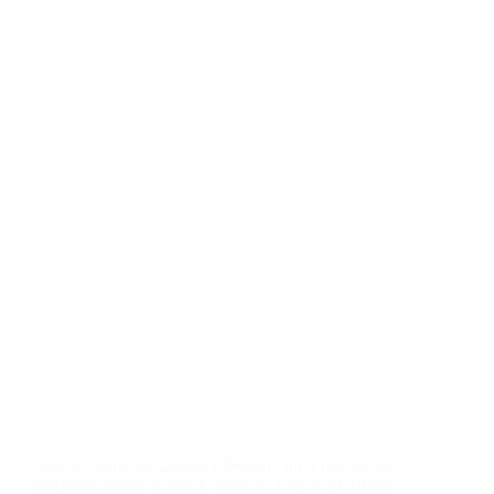
Tous les livres de Georges Boubet : un univers entre
suspense, drame et vérité humaine Depuis plusieurs