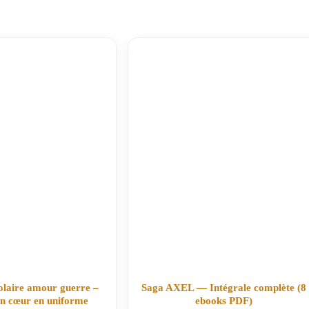
olaire amour guerre –
Saga AXEL — Intégrale complète (8
un cœur en uniforme
ebooks PDF)