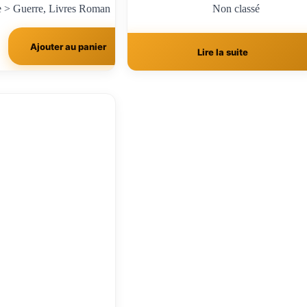
e > Guerre
,
Livres Roman
Non classé
Ajouter au panier
Lire la suite