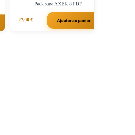
Pack saga AXEK 8 PDF
27,90
€
Ajouter au panier