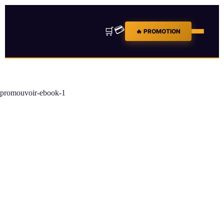
💳
🛒
🔥 PROMOTION
promouvoir-ebook-1