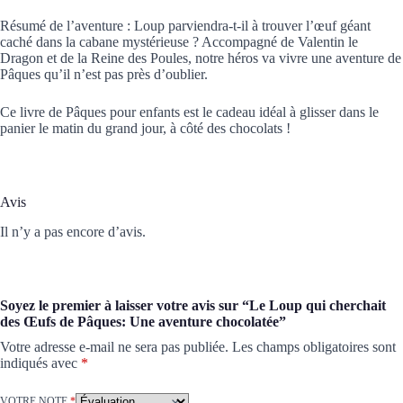
Résumé de l’aventure :
Loup parviendra-t-il à trouver l’œuf géant
caché dans la cabane mystérieuse ? Accompagné de Valentin le
Dragon et de la Reine des Poules, notre héros va vivre une
aventure de
Pâques
qu’il n’est pas près d’oublier.
Ce
livre de Pâques pour enfants
est le cadeau idéal à glisser dans le
panier le matin du grand jour, à côté des chocolats !
Avis
Il n’y a pas encore d’avis.
Soyez le premier à laisser votre avis sur “Le Loup qui cherchait
des Œufs de Pâques: Une aventure chocolatée”
Votre adresse e-mail ne sera pas publiée.
Les champs obligatoires sont
indiqués avec
*
VOTRE NOTE
*