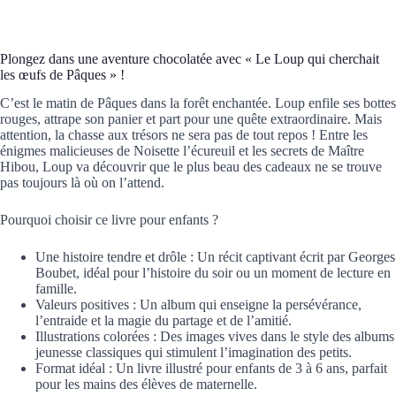
Plongez dans une aventure chocolatée avec « Le Loup qui cherchait
les œufs de Pâques » !
C’est le matin de Pâques dans la
forêt enchantée
. Loup enfile ses bottes
rouges, attrape son panier et part pour une quête extraordinaire. Mais
attention, la chasse aux trésors ne sera pas de tout repos ! Entre les
énigmes malicieuses de Noisette l’écureuil et les secrets de Maître
Hibou, Loup va découvrir que le plus beau des cadeaux ne se trouve
pas toujours là où on l’attend.
Pourquoi choisir ce livre pour enfants ?
Une histoire tendre et drôle :
Un récit captivant écrit par
Georges
Boubet
, idéal pour l’
histoire du soir
ou un moment de lecture en
famille.
Valeurs positives :
Un album qui enseigne la persévérance,
l’entraide et la magie du
partage
et de l’
amitié
.
Illustrations colorées :
Des images vives dans le style des
albums
jeunesse
classiques qui stimulent l’imagination des petits.
Format idéal :
Un
livre illustré pour enfants de 3 à 6 ans
, parfait
pour les mains des élèves de
maternelle
.