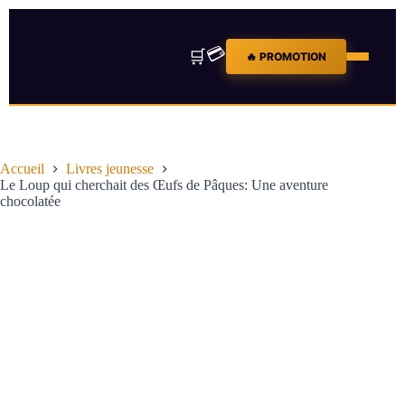
💳
🛒
🔥 PROMOTION
Accueil
Livres jeunesse
Le Loup qui cherchait des Œufs de Pâques: Une aventure
chocolatée