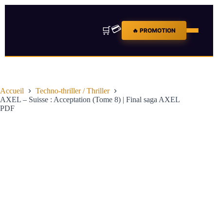
💳
🛒
🔥 PROMOTION
Accueil
Techno-thriller / Thriller
AXEL – Suisse : Acceptation (Tome 8) | Final saga AXEL
PDF