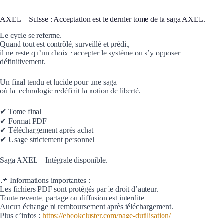
AXEL – Suisse : Acceptation est le dernier tome de la saga AXEL.
Le cycle se referme.
Quand tout est contrôlé, surveillé et prédit,
il ne reste qu’un choix : accepter le système ou s’y opposer
définitivement.
Un final tendu et lucide pour une saga
où la technologie redéfinit la notion de liberté.
✔ Tome final
✔ Format PDF
✔ Téléchargement après achat
✔ Usage strictement personnel
Saga AXEL – Intégrale disponible.
📌 Informations importantes :
Les fichiers PDF sont protégés par le droit d’auteur.
Toute revente, partage ou diffusion est interdite.
Aucun échange ni remboursement après téléchargement.
Plus d’infos :
https://ebookcluster.com/page-dutilisation/