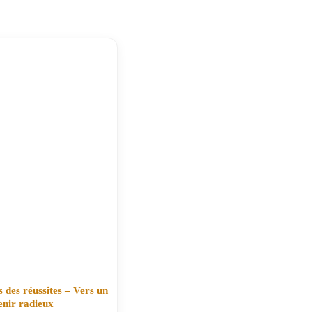
 des réussites – Vers un
enir radieux