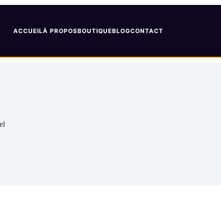
ACCUEIL
À PROPOS
BOUTIQUE
BLOG
CONTACT
el