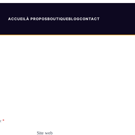
ACCUEIL
À PROPOS
BOUTIQUE
BLOG
CONTACT
ec
*
Site web