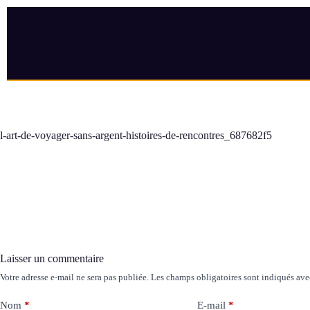
l-art-de-voyager-sans-argent-histoires-de-rencontres_687682f5
Laisser un commentaire
Votre adresse e-mail ne sera pas publiée.
Les champs obligatoires sont indiqués av
Nom
*
E-mail
*