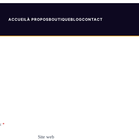
ACCUEIL
À PROPOS
BOUTIQUE
BLOG
CONTACT
ec
*
Site web