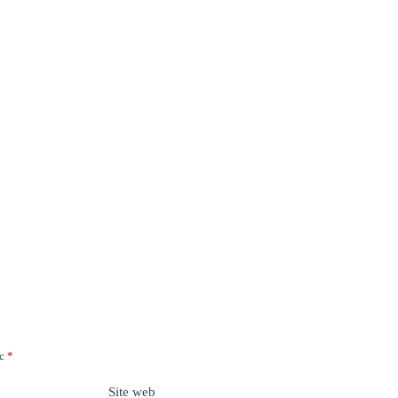
ec
*
Site web