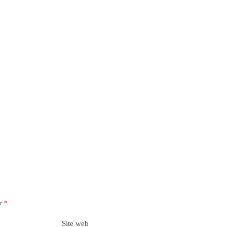
ec
*
Site web