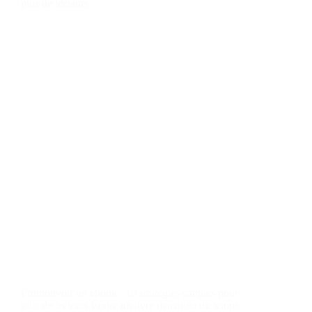
plus de lecteurs
Promouvoir un ebook : 10 stratégies simples pour
plus de lecteurs Écrire un livre demande du temps