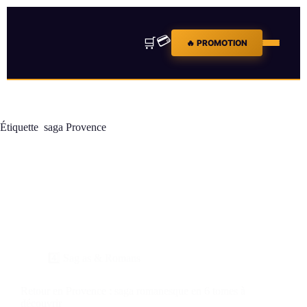
💳
🛒
🔥 PROMOTION
Étiquette
saga Provence
4️⃣ Sag as & Romans
Retour en Provence : saga romanesque en 6 tomes à
découvrir