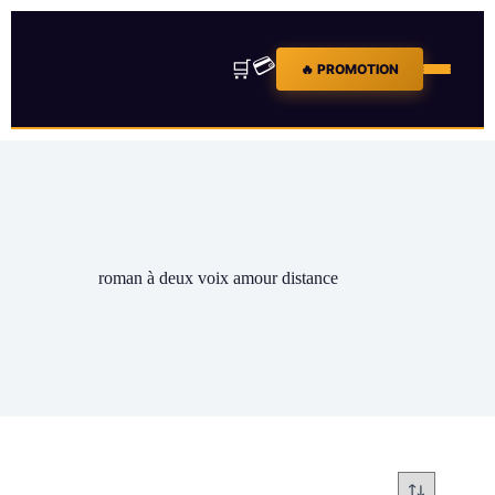
💳
🛒
🔥 PROMOTION
roman à deux voix amour distance