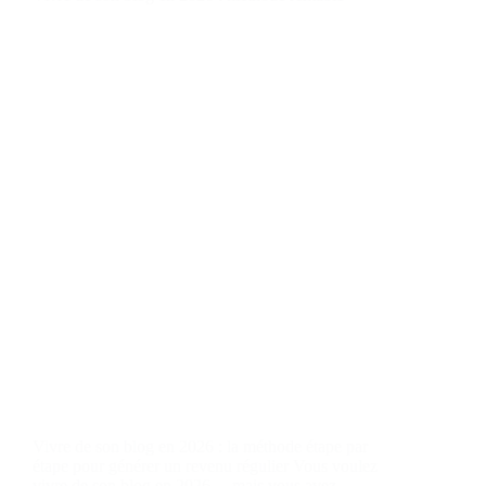
Vivre de son blog en 2026 : la méthode étape par
étape pour générer un revenu régulier Vous voulez
vivre de son blog en 2026… mais vous avez